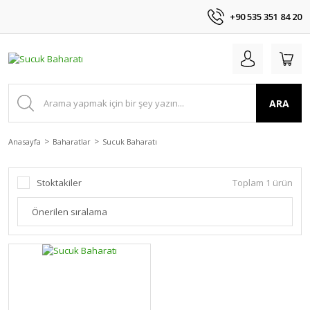
+90 535 351 84 20
ARA
Anasayfa
Baharatlar
Sucuk Baharatı
Stoktakiler
Toplam 1 ürün