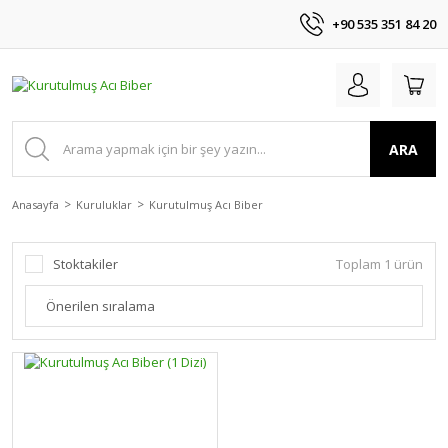
+90 535 351 84 20
ARA
Anasayfa
Kuruluklar
Kurutulmuş Acı Biber
Stoktakiler
Toplam 1 ürün