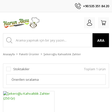
+90 535 351 84 20
ARA
Anasayfa
Paketli Ürünler
Şekeroğlu Kahvaltılık Zahter
Stoktakiler
Toplam 1 ürün