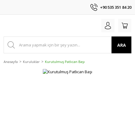
+90 535 351 84 20
ARA
Anasayfa
Kuruluklar
Kurutulmuş Patlıcan Başı