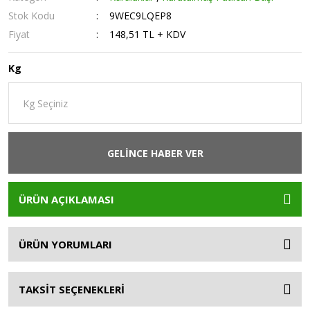
Stok Kodu
9WEC9LQEP8
Fiyat
148,51 TL + KDV
Kg
GELİNCE HABER VER
ÜRÜN AÇIKLAMASI
ÜRÜN YORUMLARI
TAKSİT SEÇENEKLERİ