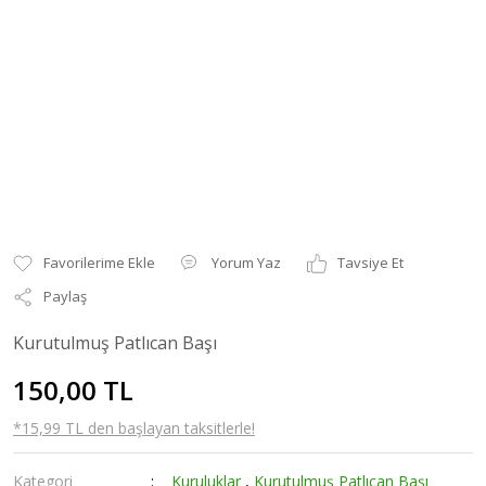
Yorum Yaz
Tavsiye Et
Paylaş
Kurutulmuş Patlıcan Başı
150,00 TL
*15,99 TL den başlayan taksitlerle!
Kategori
Kuruluklar
,
Kurutulmuş Patlıcan Başı