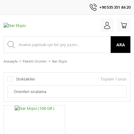
+90 535 351 84 20
ARA
Anasayfa
Paketli Ürünler
Nar Ekşisi
Stoktakiler
Toplam 1 ürün