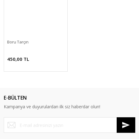
Boru Tarçın
450,00 TL
E-BÜLTEN
Kampanya ve duyurulardan ilk siz haberdar olun!