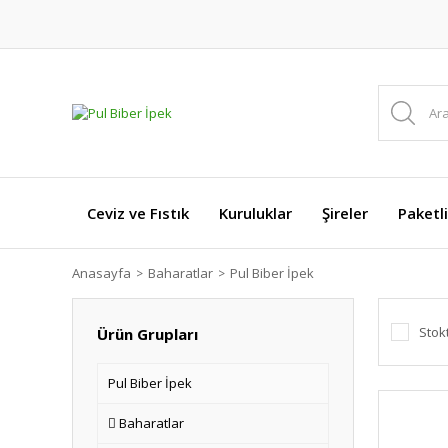
Ceviz ve Fıstık
Kuruluklar
Şireler
Paketl
Anasayfa
Baharatlar
Pul Biber İpek
Stok
Ürün Grupları
Pul Biber İpek
Baharatlar