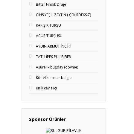
Bitter Fındık Draje
CİNS YEŞİL ZEYTİN ( ÇEKİRDEKSİZ)
KARIŞIK TURŞU
ACUR TURŞUSU
AYDIN ARMUT İNCİRİ
TATLI İPEK PUL BİBER
Aşurelik buğday (dövme)
Köftelik esmer bulgur
Kırık ceviz içi
Sponsor Ürünler