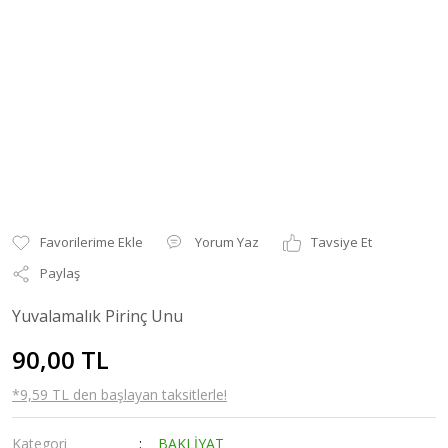
Yorum Yaz
Tavsiye Et
Paylaş
Yuvalamalık Pirinç Unu
90,00 TL
*9,59 TL den başlayan taksitlerle!
Kategori
BAKLİYAT