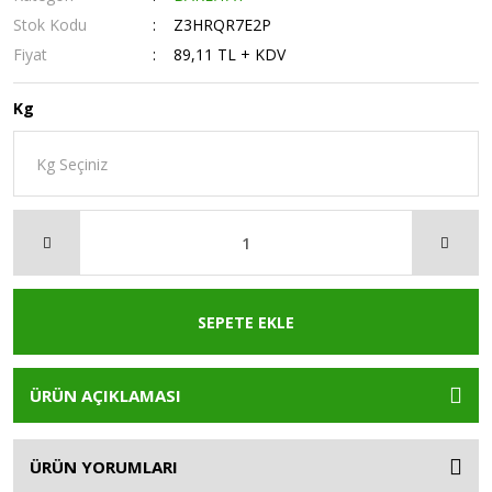
Stok Kodu
Z3HRQR7E2P
Fiyat
89,11 TL + KDV
Kg
SEPETE EKLE
ÜRÜN AÇIKLAMASI
ÜRÜN YORUMLARI