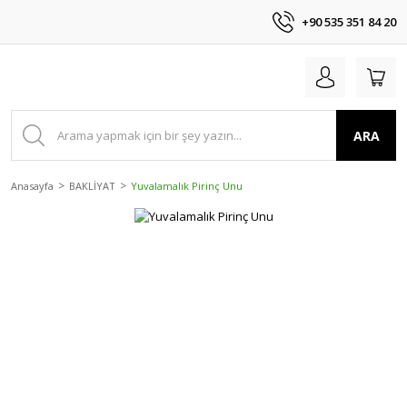
+90 535 351 84 20
ARA
Anasayfa
BAKLİYAT
Yuvalamalık Pirinç Unu