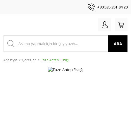
+90 535 351 84 20
ARA
Anasayfa
Çerezler
Taze Antep Fıstığı