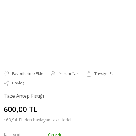
Yorum Yaz
Tavsiye Et
Paylaş
Taze Antep Fıstığı
600,00 TL
*63,94 TL den başlayan taksitlerle!
Kategori
Çerezler