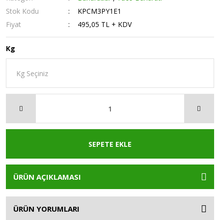
Stok Kodu
KPCM3PY1E1
Fiyat
495,05 TL + KDV
Kg
SEPETE EKLE
ÜRÜN AÇIKLAMASI
ÜRÜN YORUMLARI