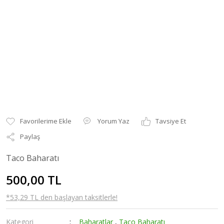
Yorum Yaz
Tavsiye Et
Paylaş
Taco Baharatı
500,00 TL
*53,29 TL den başlayan taksitlerle!
Kategori
Baharatlar
,
Taco Baharatı