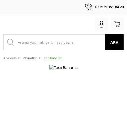
+90 535 351 84 20
ARA
Anasayfa
Baharatlar
Taco Baharatı