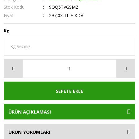
Stok Kodu
9QQ5TVGSMZ
Fiyat
297,03 TL + KDV
Kg
SEPETE EKLE
ÜRÜN AÇIKLAMASI
ÜRÜN YORUMLARI