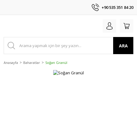
+90 535 351 84 20
ARA
Anasayfa
Baharatlar
Soğan Granül