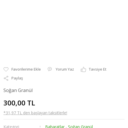
Yorum Yaz
Tavsiye Et
Paylaş
Soğan Granül
300,00 TL
*31,97 TL den başlayan taksitlerle!
Kategori
Baharatlar
,
Soğan Granül