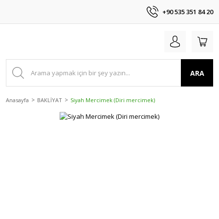
+90 535 351 84 20
ARA
Anasayfa
BAKLİYAT
Siyah Mercimek (Diri mercimek)