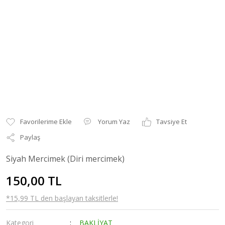
Yorum Yaz
Tavsiye Et
Paylaş
Siyah Mercimek (Diri mercimek)
150,00 TL
*15,99 TL den başlayan taksitlerle!
Kategori
BAKLİYAT