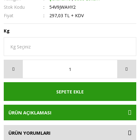
Stok Kodu
54V9JWAHY2
Fiyat
297,03 TL + KDV
Kg
SEPETE EKLE
ÜRÜN AÇIKLAMASI
ÜRÜN YORUMLARI