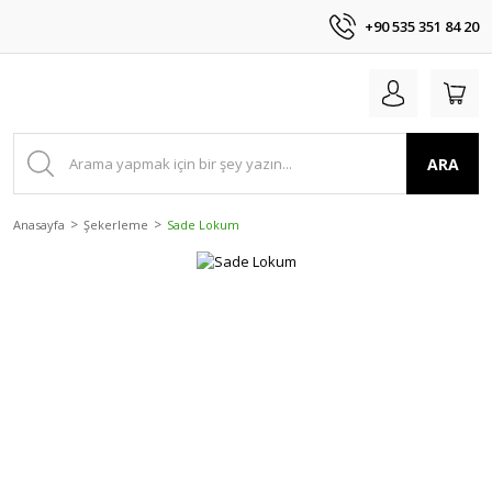
+90 535 351 84 20
ARA
Anasayfa
Şekerleme
Sade Lokum