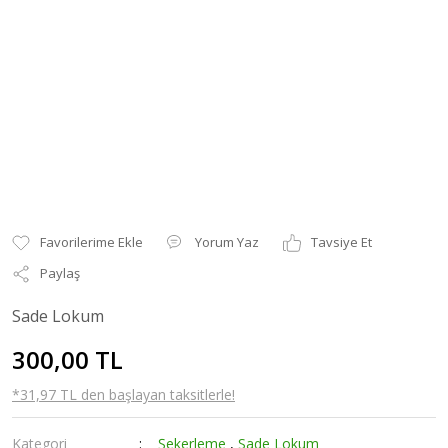
Yorum Yaz
Tavsiye Et
Paylaş
Sade Lokum
300,00 TL
*31,97 TL den başlayan taksitlerle!
Kategori
Şekerleme
,
Sade Lokum