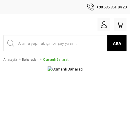
+90 535 351 84 20
ARA
Anasayfa
Baharatlar
Osmanlı Baharatı