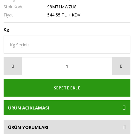
Stok Kodu
98M71MWZU8
Fiyat
544,55 TL + KDV
Kg
SEPETE EKLE
ÜRÜN AÇIKLAMASI
ÜRÜN YORUMLARI