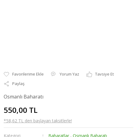
Yorum Yaz
Tavsiye Et
Paylaş
Osmanlı Baharatı
550,00 TL
*58,62 TL den başlayan taksitlerle!
Kategori
Baharatlar
,
Osmanlı Baharatı