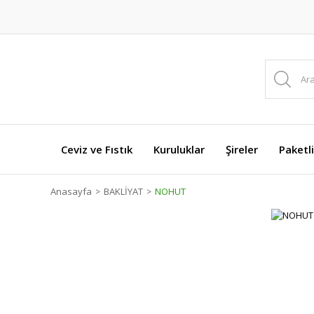
Ceviz ve Fıstık
Kuruluklar
Şireler
Paketl
Anasayfa
BAKLİYAT
NOHUT