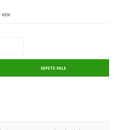
3
+ KDV
SEPETE EKLE