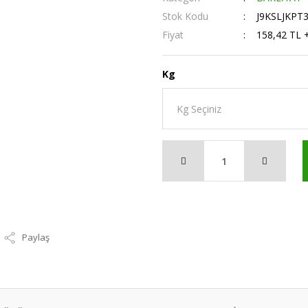
Stok Kodu
J9KSLJKPT
Fiyat
158,42 TL 
Kg
Paylaş