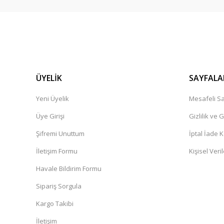
ÜYELİK
SAYFALA
Yeni Üyelik
Mesafeli Sa
Üye Girişi
Gizlilik ve 
Şifremi Unuttum
İptal İade K
İletişim Formu
Kişisel Veril
Havale Bildirim Formu
Sipariş Sorgula
Kargo Takibi
İletişim