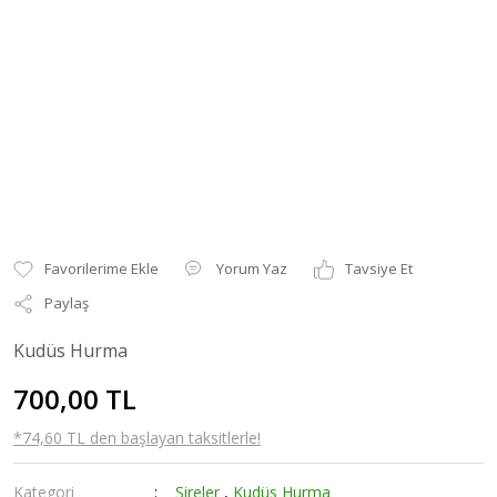
Yorum Yaz
Tavsiye Et
Paylaş
Kudüs Hurma
700,00 TL
*74,60 TL den başlayan taksitlerle!
Kategori
Şireler
,
Kudüs Hurma