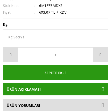
Stok Kodu
6MTEE3MDXS
Fiyat
693,07 TL + KDV
Kg
SEPETE EKLE
ÜRÜN AÇIKLAMASI
ÜRÜN YORUMLARI