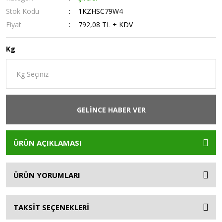
Stok Kodu
1KZHSC79W4
Fiyat
792,08 TL + KDV
Kg
GELİNCE HABER VER
ÜRÜN AÇIKLAMASI
ÜRÜN YORUMLARI
TAKSİT SEÇENEKLERİ