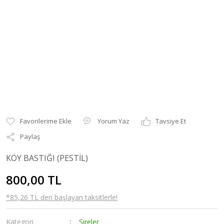
Yorum Yaz
Tavsiye Et
Paylaş
KÖY BASTIĞI (PESTİL)
800,00 TL
*85,26 TL den başlayan taksitlerle!
Kategori
Şireler