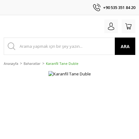
+90 535 351 84 20
ARA
Anasayfa
Baharatlar
Karanfil Tane Duble