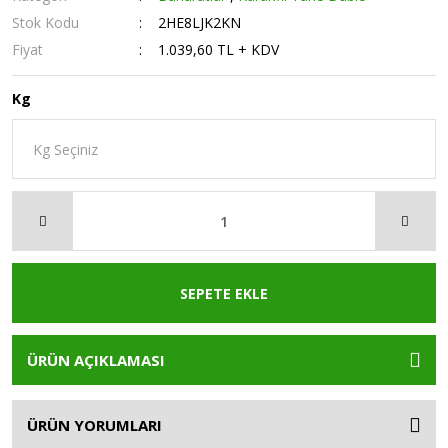
Stok Kodu
2HE8LJK2KN
Fiyat
1.039,60 TL + KDV
Kg
SEPETE EKLE
ÜRÜN AÇIKLAMASI
ÜRÜN YORUMLARI