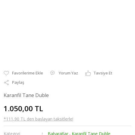
Yorum Yaz
Tavsiye Et
Paylaş
Karanfil Tane Duble
1.050,00 TL
*111,90 TL den başlayan taksitlerle!
Kategori
Baharatlar
,
Karanfil Tane Duble