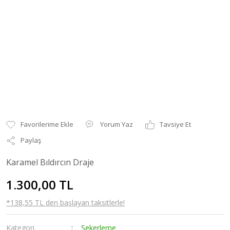
Yorum Yaz
Tavsiye Et
Paylaş
Karamel Bıldırcın Draje
1.300,00 TL
*138,55 TL den başlayan taksitlerle!
Kategori
Şekerleme