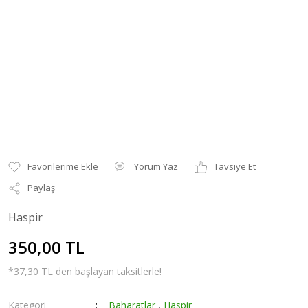
Yorum Yaz
Tavsiye Et
Paylaş
Haspir
350,00 TL
*37,30 TL den başlayan taksitlerle!
Kategori
Baharatlar
,
Haspir