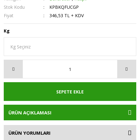
Stok Kodu
KPBKQFUCGP
Fiyat
346,53 TL + KDV
Kg
SEPETE EKLE
ÜRÜN AÇIKLAMASI
ÜRÜN YORUMLARI