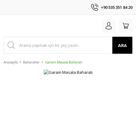
+90 535 351 84 20
ARA
Anasayfa
Baharatlar
Garam Masala Baharatı