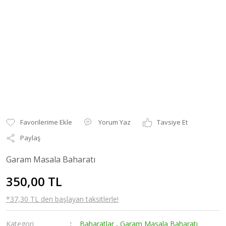
Yorum Yaz
Tavsiye Et
Paylaş
Garam Masala Baharatı
350,00 TL
*37,30 TL den başlayan taksitlerle!
Kategori
Baharatlar
,
Garam Masala Baharatı