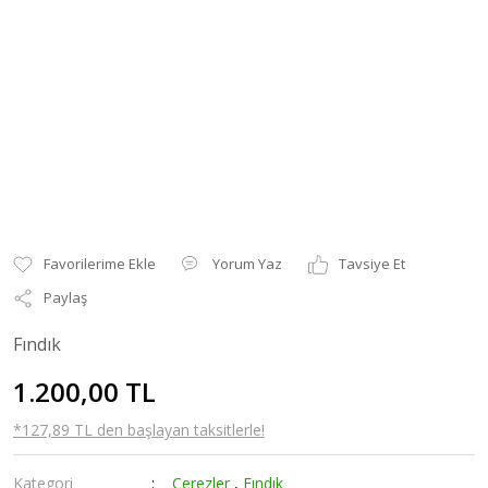
Yorum Yaz
Tavsiye Et
Paylaş
Fındık
1.200,00 TL
*127,89 TL den başlayan taksitlerle!
Kategori
Çerezler
,
Fındık