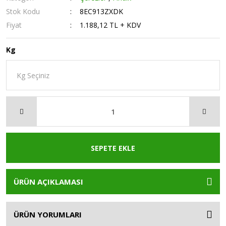
Stok Kodu
8EC913ZXDK
Fiyat
1.188,12 TL + KDV
Kg
SEPETE EKLE
ÜRÜN AÇIKLAMASI
ÜRÜN YORUMLARI