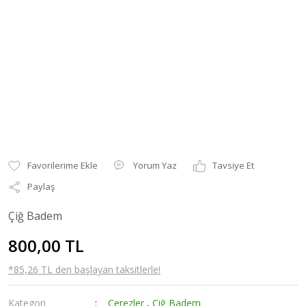
Yorum Yaz
Tavsiye Et
Paylaş
Çiğ Badem
800,00 TL
*85,26 TL den başlayan taksitlerle!
Kategori
Çerezler
,
Çiğ Badem