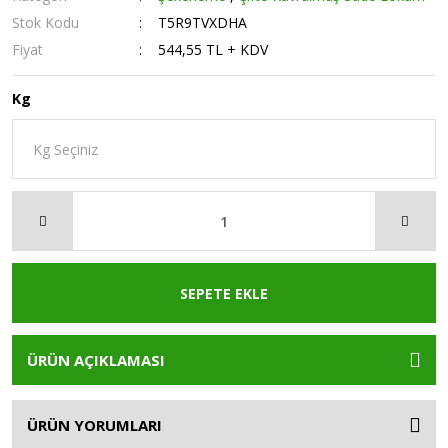
Stok Kodu
T5R9TVXDHA
Fiyat
544,55 TL + KDV
Kg
SEPETE EKLE
ÜRÜN AÇIKLAMASI
ÜRÜN YORUMLARI