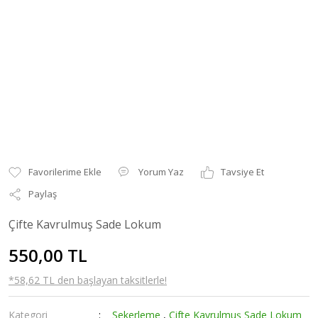
Yorum Yaz
Tavsiye Et
Paylaş
Çifte Kavrulmuş Sade Lokum
550,00 TL
*58,62 TL den başlayan taksitlerle!
Kategori
Şekerleme
,
Çifte Kavrulmuş Sade Lokum