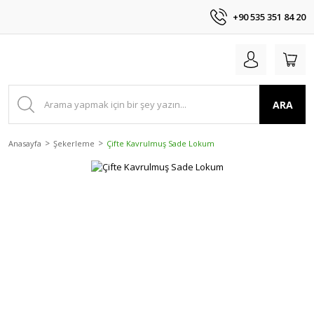
+90 535 351 84 20
ARA
Anasayfa
Şekerleme
Çifte Kavrulmuş Sade Lokum