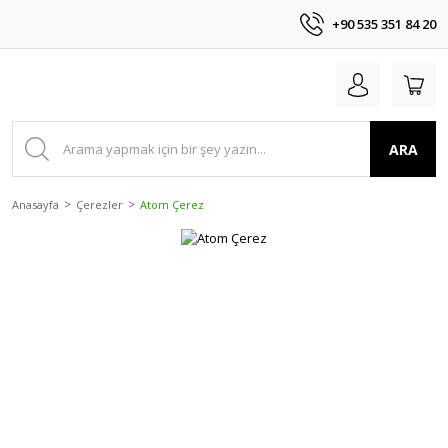
+90 535 351 84 20
ARA
Anasayfa
Çerezler
Atom Çerez