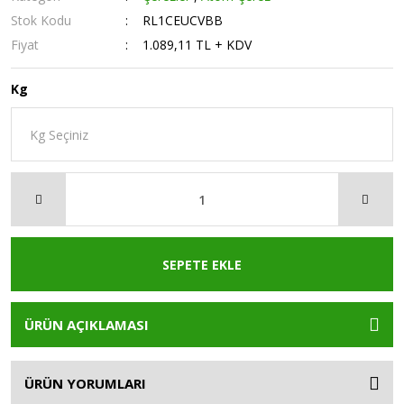
Stok Kodu
RL1CEUCVBB
Fiyat
1.089,11 TL + KDV
Kg
SEPETE EKLE
ÜRÜN AÇIKLAMASI
ÜRÜN YORUMLARI