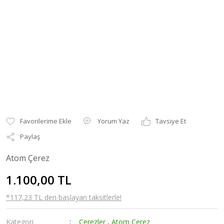
Yorum Yaz
Tavsiye Et
Paylaş
Atom Çerez
1.100,00 TL
*117,23 TL den başlayan taksitlerle!
Kategori
Çerezler
,
Atom Çerez