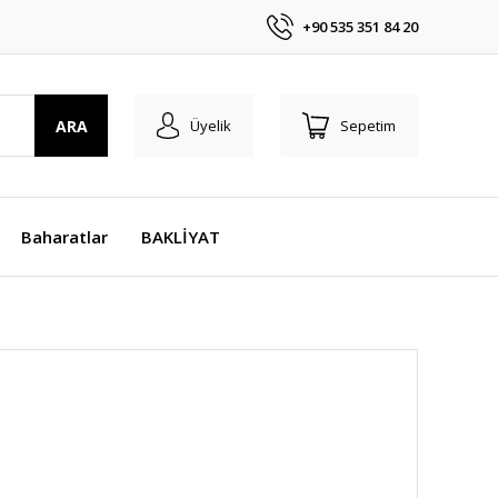
+90 535 351 84 20
ARA
Üyelik
Sepetim
Baharatlar
BAKLİYAT