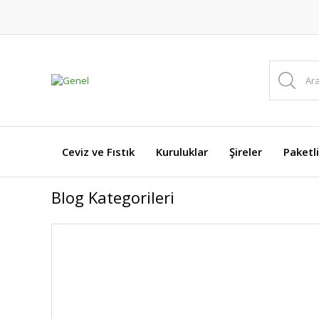
Ceviz ve Fıstık
Kuruluklar
Şireler
Paketl
Blog Kategorileri