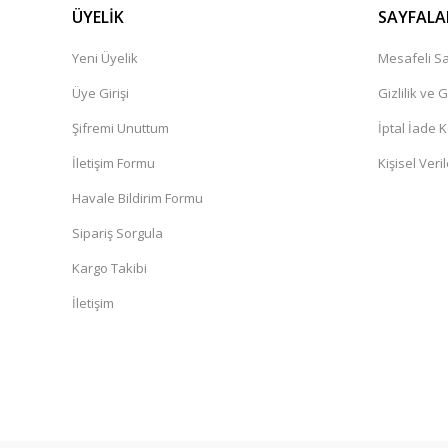
ÜYELİK
SAYFALA
Yeni Üyelik
Mesafeli Sa
Üye Girişi
Gizlilik ve 
Şifremi Unuttum
İptal İade K
İletişim Formu
Kişisel Veril
Havale Bildirim Formu
Sipariş Sorgula
Kargo Takibi
İletişim